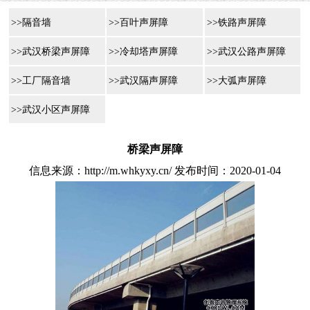
>>隔音墙
>>百叶声屏障
>>铁路声屏障
>>武汉桥梁声屏障
>>冷却塔声屏障
>>武汉公路声屏障
>>工厂隔音墙
>>武汉隔声屏障
>>大弧声屏障
>>武汉小区声屏障
桥梁声屏障
信息来源：http://m.whkyxy.cn/ 发布时间：2020-01-04